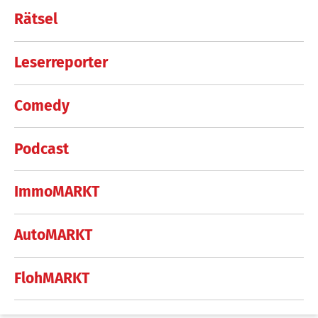
Rätsel
Leserreporter
Comedy
Podcast
ImmoMARKT
AutoMARKT
FlohMARKT