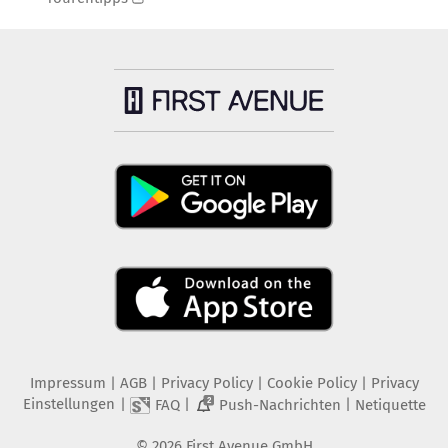
Impressum
|
AGB
|
Privacy Policy
|
Cookie Policy
|
Privacy
Einstellungen
|
|
|
FAQ
Push-Nachrichten
Netiquette
2
©
2026
First Avenue GmbH