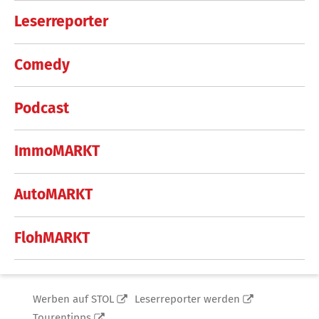
Leserreporter
Comedy
Podcast
ImmoMARKT
AutoMARKT
FlohMARKT
Werben auf STOL
Leserreporter werden
Tourentipps