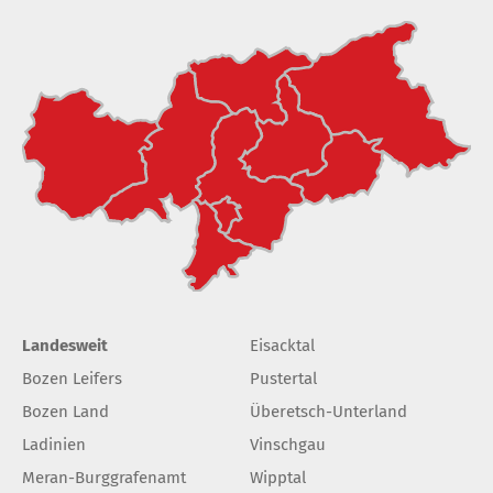
Landesweit
Eisacktal
Bozen Leifers
Pustertal
Bozen Land
Überetsch-Unterland
Ladinien
Vinschgau
Meran-Burggrafenamt
Wipptal