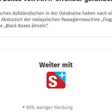
ischen Aufständischen in der Ostukraine haben nach e
Absturzort der malaysischen Passagiermaschine „Flugz
e „Black Boxes ähneln“.