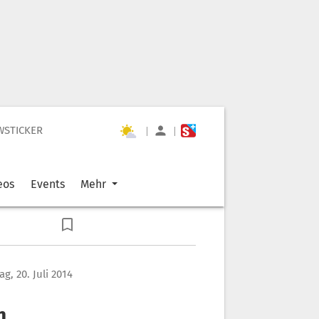
WSTICKER
|
|
eos
Events
Mehr
g, 20. Juli 2014
n