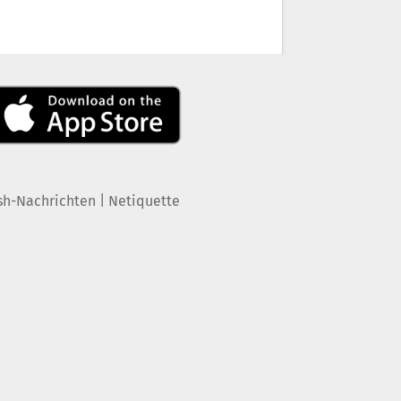
|
sh-Nachrichten
Netiquette