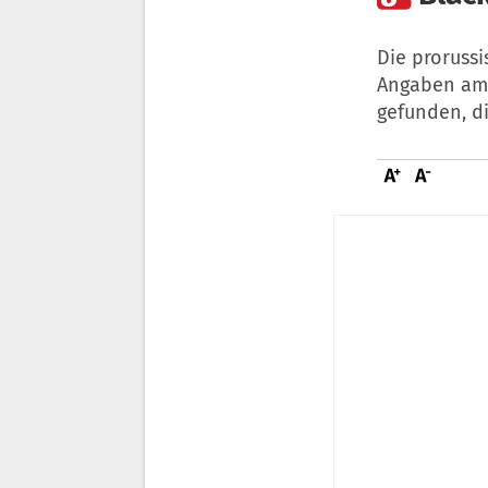
Die proruss
Angaben am 
gefunden, di