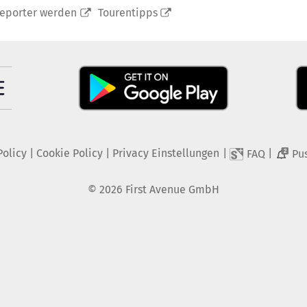
reporter werden
Tourentipps
Policy
|
Cookie Policy
|
Privacy Einstellungen
|
|
FAQ
Pu
2
©
2026
First Avenue GmbH