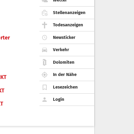
Wetter
Stellenanzeigen
Todesanzeigen
rter
Newsticker
Verkehr
Dolomiten
In der Nähe
KT
Lesezeichen
KT
Login
KT