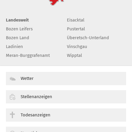
Landesweit
Eisacktal
Bozen Leifers
Pustertal
Bozen Land
Überetsch-Unterland
Ladinien
Vinschgau
Meran-Burggrafenamt
Wipptal
Wetter
Stellenanzeigen
Todesanzeigen