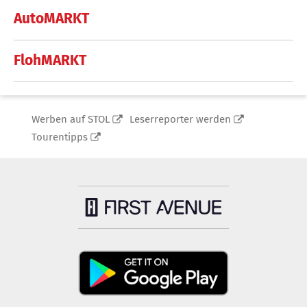
AutoMARKT
FlohMARKT
Werben auf STOL
Leserreporter werden
Tourentipps