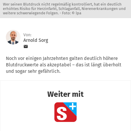
Wer seinen Blutdruck nicht regelmäßig kontrolliert, hat ein deutlich
erhöhtes Risiko für Herzinfarkt, Schlaganfall, Nierenerkrankungen und
weitere schwerwiegende Folgen. -
Foto: © lpa
Von:
Arnold Sorg
Noch vor einigen Jahrzehnten galten deutlich höhere
Blutdruckwerte als akzeptabel – das ist längt überholt
und sogar sehr gefährlich.