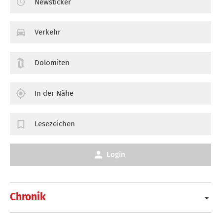
Newsticker
Verkehr
Dolomiten
In der Nähe
Lesezeichen
Login
Chronik