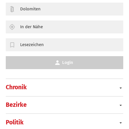
Dolomiten
In der Nähe
Lesezeichen
Login
Chronik
Bezirke
Politik