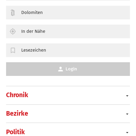
Dolomiten
In der Nähe
Lesezeichen
Login
Chronik
Bezirke
Politik