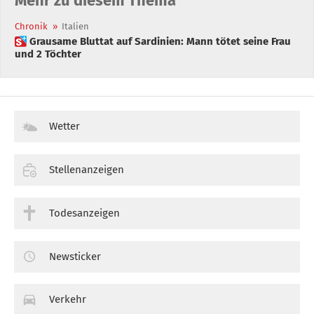
Mehr zu diesem Thema
Chronik
»
Italien
 Grausame Bluttat auf Sardinien: Mann tötet seine Frau
und 2 Töchter
Wetter
Stellenanzeigen
Todesanzeigen
Newsticker
Verkehr