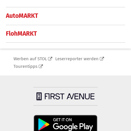
AutoMARKT
FlohMARKT
Werben auf STOL
Leserreporter werden
Tourentipps