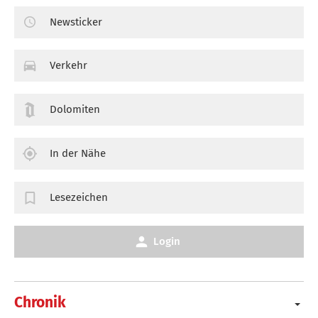
Newsticker
Verkehr
Dolomiten
In der Nähe
Lesezeichen
Login
Chronik