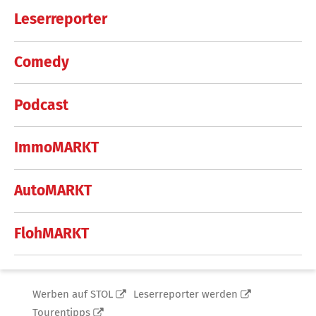
Leserreporter
Comedy
Podcast
ImmoMARKT
AutoMARKT
FlohMARKT
Werben auf STOL
Leserreporter werden
Tourentipps