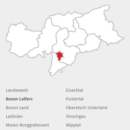
Landesweit
Eisacktal
Bozen Leifers
Pustertal
Bozen Land
Überetsch-Unterland
Ladinien
Vinschgau
Meran-Burggrafenamt
Wipptal