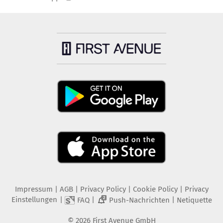
Impressum
|
AGB
|
Privacy Policy
|
Cookie Policy
|
Privacy
Einstellungen
|
|
|
FAQ
Push-Nachrichten
Netiquette
2
©
2026
First Avenue GmbH