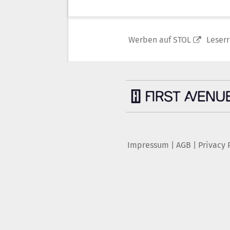
Werben auf STOL
Leser
Impressum
|
AGB
|
Privacy 