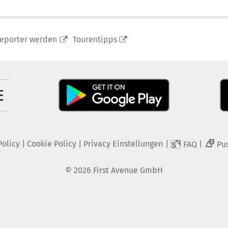
reporter werden
Tourentipps
Policy
|
Cookie Policy
|
Privacy Einstellungen
|
|
FAQ
Pu
2
©
2026
First Avenue GmbH