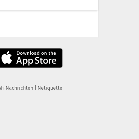
|
sh-Nachrichten
Netiquette