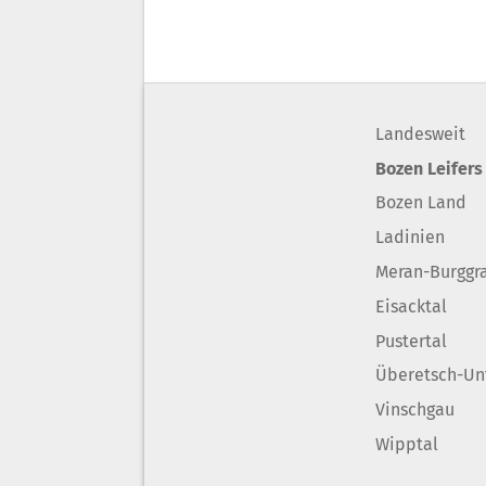
Landesweit
Bozen Leifers
Bozen Land
Ladinien
Meran-Burggr
Eisacktal
Pustertal
Überetsch-Un
Vinschgau
Wipptal