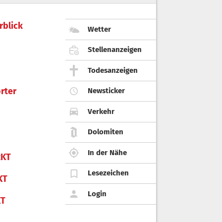
rblick
Wetter
Stellenanzeigen
Todesanzeigen
rter
Newsticker
Verkehr
Dolomiten
In der Nähe
KT
Lesezeichen
KT
Login
KT