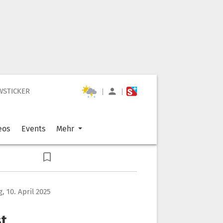
WSTICKER
|
|
eos
Events
Mehr
, 10. April 2025
st