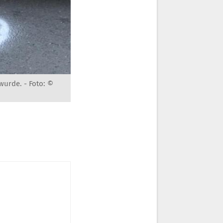
 wurde. -
Foto: ©