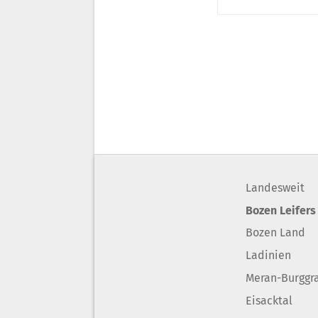
Landesweit
Bozen Leifers
Bozen Land
Ladinien
Meran-Burggr
Eisacktal