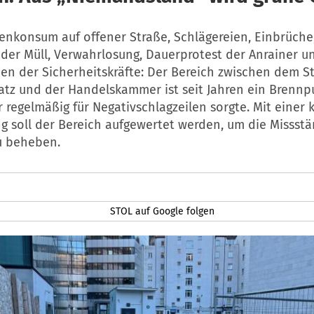
genkonsum auf offener Straße, Schlägereien, Einbrüche
der Müll, Verwahrlosung, Dauerprotest der Anrainer 
en der Sicherheitskräfte: Der Bereich zwischen dem S
atz und der Handelskammer ist seit Jahren ein Brennp
 regelmäßig für Negativschlagzeilen sorgte. Mit einer
g soll der Bereich aufgewertet werden, um die Missst
u beheben.
STOL auf Google folgen