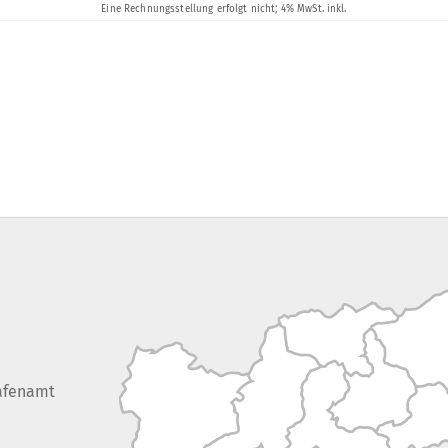
afenamt