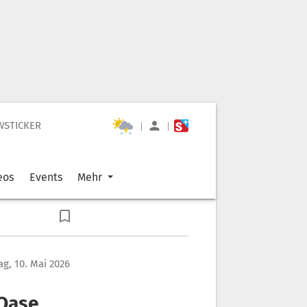
WSTICKER
|
|
eos
Events
Mehr
g, 10. Mai 2026
 Oase