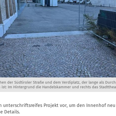
hen der Südtiroler Straße und dem Verdiplatz, der lange als Durc
n ist: Im Hintergrund die Handelskammer und rechts das Stadtthea
ein unterschriftsreifes Projekt vor, um den Innenhof neu
e Details.