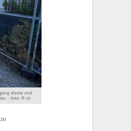
hgang diente und
ter. -
Foto: © rb
 zu