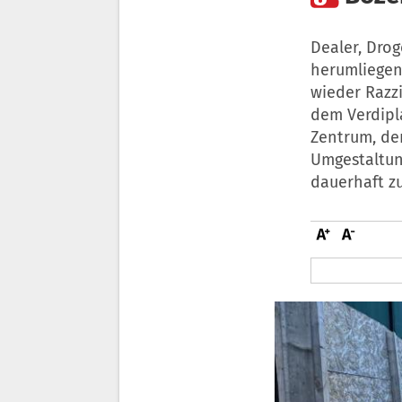
Dealer, Dro
herumliegen
wieder Razzi
dem Verdipl
Zentrum, der
Umgestaltun
dauerhaft z