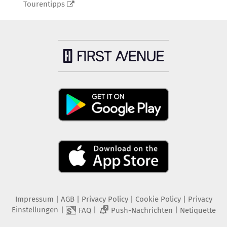
Tourentipps
Impressum
|
AGB
|
Privacy Policy
|
Cookie Policy
|
Privacy
Einstellungen
|
|
|
FAQ
Push-Nachrichten
Netiquette
2