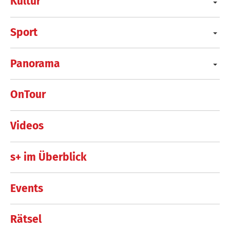
Kultur
Sport
Panorama
OnTour
Videos
s+ im Überblick
Events
Rätsel