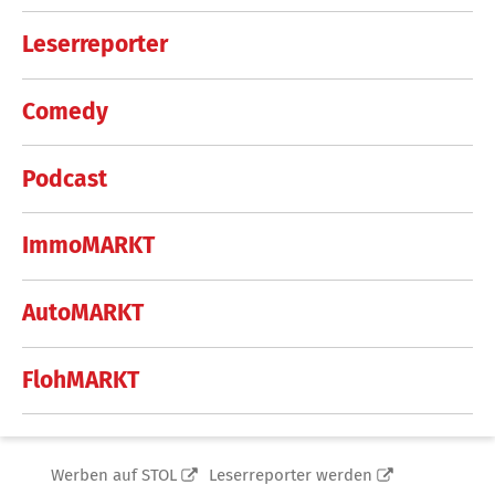
Leserreporter
Comedy
Podcast
ImmoMARKT
AutoMARKT
FlohMARKT
Werben auf STOL
Leserreporter werden