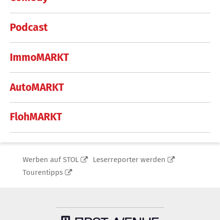
Podcast
ImmoMARKT
AutoMARKT
FlohMARKT
Werben auf STOL
Leserreporter werden
Tourentipps