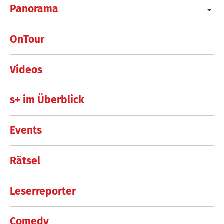
Panorama
OnTour
Videos
s+ im Überblick
Events
Rätsel
Leserreporter
Comedy