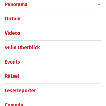
Panorama
OnTour
Videos
s+ im Überblick
Events
Rätsel
Leserreporter
Comedy