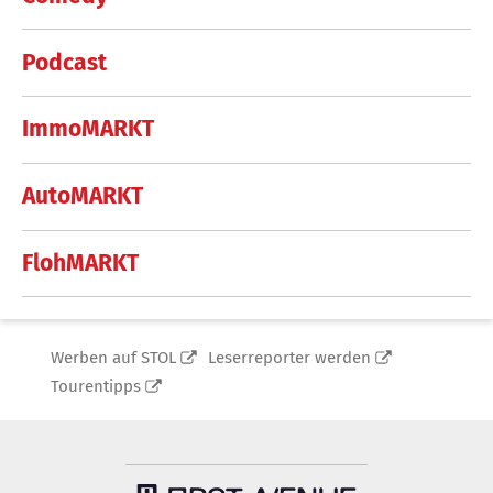
Podcast
ImmoMARKT
AutoMARKT
FlohMARKT
Werben auf STOL
Leserreporter werden
Tourentipps