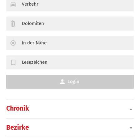
Verkehr
Dolomiten
In der Nähe
Lesezeichen
Login
Chronik
Bezirke