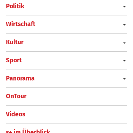
Politik
Wirtschaft
Kultur
Sport
Panorama
OnTour
Videos
s+ im Überblick