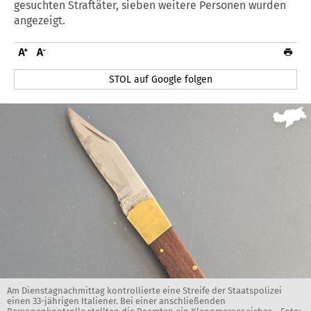
gesuchten Straftäter, sieben weitere Personen wurden
angezeigt.
STOL auf Google folgen
Am Dienstagnachmittag kontrollierte eine Streife der Staatspolizei
einen 33-jährigen Italiener. Bei einer anschließenden