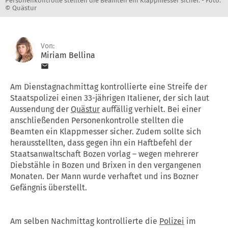
Personenkontrolle stellten die Beamten ein Klappmesser sicher. -
Foto:
© Quästur
Von:
Miriam Bellina
Am Dienstagnachmittag kontrollierte eine Streife der
Staatspolizei einen 33-jährigen Italiener, der sich laut
Aussendung der
Quästur
auffällig verhielt. Bei einer
anschließenden Personenkontrolle stellten die
Beamten ein Klappmesser sicher. Zudem sollte sich
herausstellten, dass gegen ihn ein Haftbefehl der
Staatsanwaltschaft Bozen vorlag – wegen mehrerer
Diebstähle in Bozen und Brixen in den vergangenen
Monaten. Der Mann wurde verhaftet und ins Bozner
Gefängnis überstellt.
Am selben Nachmittag kontrollierte die
Polizei
im