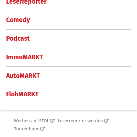
Leserreporter
Comedy
Podcast
ImmoMARKT
AutoMARKT
FlohMARKT
Werben auf STOL
Leserreporter werden
Tourentipps