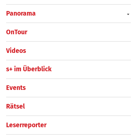
Panorama
OnTour
Videos
s+ im Überblick
Events
Rätsel
Leserreporter