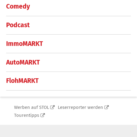
Comedy
Podcast
ImmoMARKT
AutoMARKT
FlohMARKT
Werben auf STOL
Leserreporter werden
Tourentipps