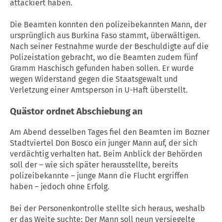
attackiert haben.
Die Beamten konnten den polizeibekannten Mann, der
ursprünglich aus Burkina Faso stammt, überwältigen.
Nach seiner Festnahme wurde der Beschuldigte auf die
Polizeistation gebracht, wo die Beamten zudem fünf
Gramm Haschisch gefunden haben sollen. Er wurde
wegen Widerstand gegen die Staatsgewalt und
Verletzung einer Amtsperson in U-Haft überstellt.
Quästor ordnet Abschiebung an
Am Abend desselben Tages fiel den Beamten im Bozner
Stadtviertel Don Bosco ein junger Mann auf, der sich
verdächtig verhalten hat. Beim Anblick der Behörden
soll der – wie sich später herausstellte, bereits
polizeibekannte – junge Mann die Flucht ergriffen
haben – jedoch ohne Erfolg.
Bei der Personenkontrolle stellte sich heraus, weshalb
er das Weite suchte: Der Mann soll neun versiegelte