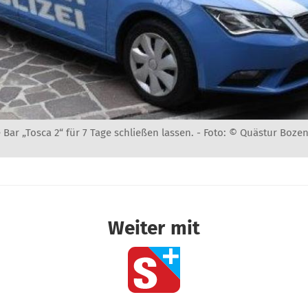
 Bar „Tosca 2“ für 7 Tage schließen lassen. -
Foto: © Quästur Boze