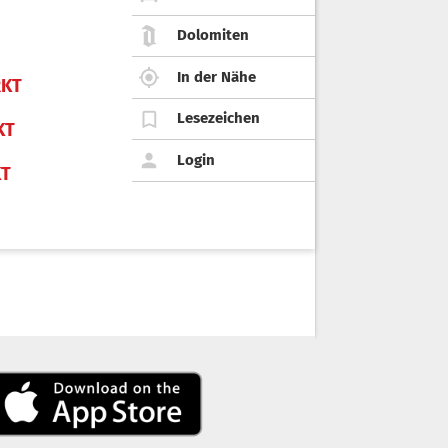
Dolomiten
In der Nähe
KT
Lesezeichen
KT
Login
KT