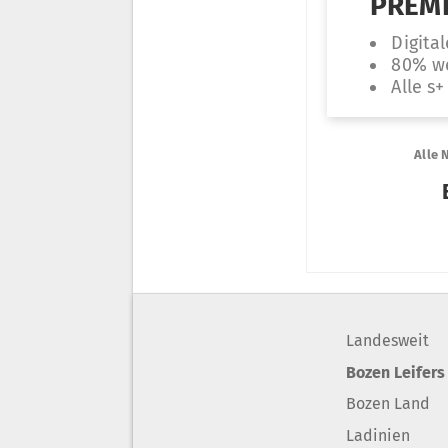
Landesweit
Bozen Leifers
Bozen Land
Ladinien