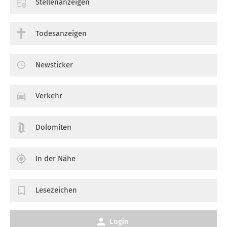
Stellenanzeigen
Todesanzeigen
Newsticker
Verkehr
Dolomiten
In der Nähe
Lesezeichen
Login