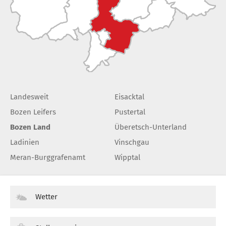
Landesweit
Eisacktal
Bozen Leifers
Pustertal
Bozen Land
Überetsch-Unterland
Ladinien
Vinschgau
Meran-Burggrafenamt
Wipptal
Wetter