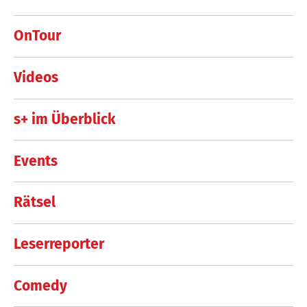
OnTour
Videos
s+ im Überblick
Events
Rätsel
Leserreporter
Comedy