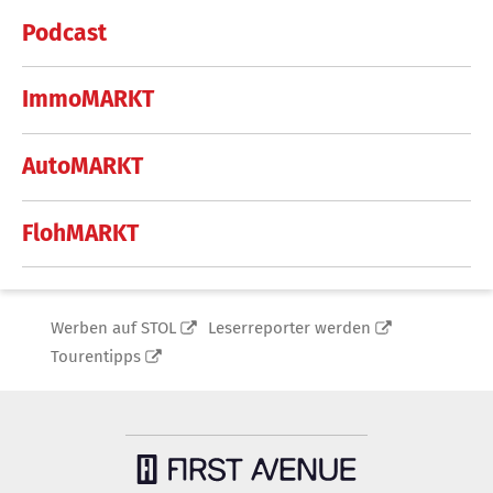
Podcast
ImmoMARKT
AutoMARKT
FlohMARKT
Werben auf STOL
Leserreporter werden
Tourentipps