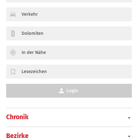
Verkehr
Dolomiten
In der Nähe
Lesezeichen
Login
Chronik
Bezirke