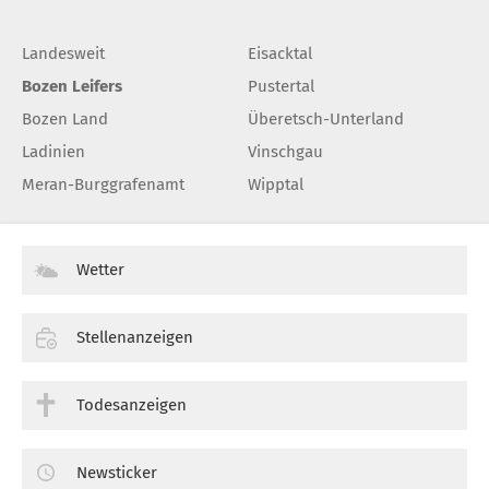
Landesweit
Eisacktal
Bozen Leifers
Pustertal
Bozen Land
Überetsch-Unterland
Ladinien
Vinschgau
Meran-Burggrafenamt
Wipptal
Wetter
Stellenanzeigen
Todesanzeigen
Newsticker