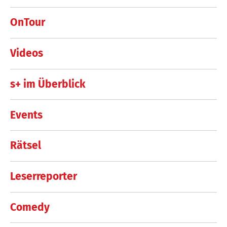
OnTour
Videos
s+ im Überblick
Events
Rätsel
Leserreporter
Comedy