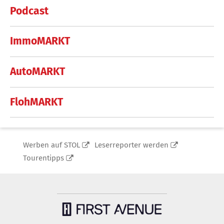
Podcast
ImmoMARKT
AutoMARKT
FlohMARKT
Werben auf STOL
Leserreporter werden
Tourentipps