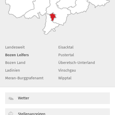
Landesweit
Eisacktal
Bozen Leifers
Pustertal
Bozen Land
Überetsch-Unterland
Ladinien
Vinschgau
Meran-Burggrafenamt
Wipptal
Wetter
Stellenanzeigen