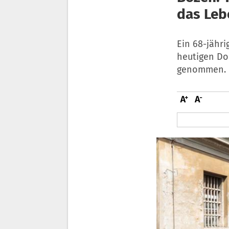
das Leb
Ein 68-jähri
heutigen Do
genommen. D