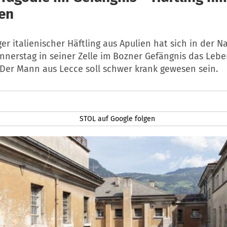
en
ger italienischer Häftling aus Apulien hat sich in der N
nnerstag in seiner Zelle im Bozner Gefängnis das Leb
er Mann aus Lecce soll schwer krank gewesen sein.
STOL auf Google folgen