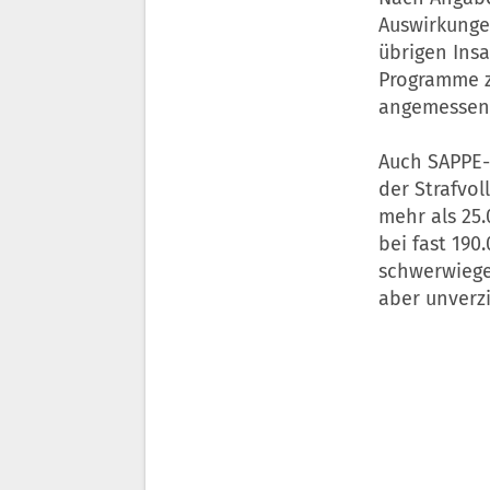
Auswirkunge
übrigen Insa
Programme z
angemessene
Auch SAPPE-
der Strafvol
mehr als 25.
bei fast 190
schwerwiege
aber unverzi