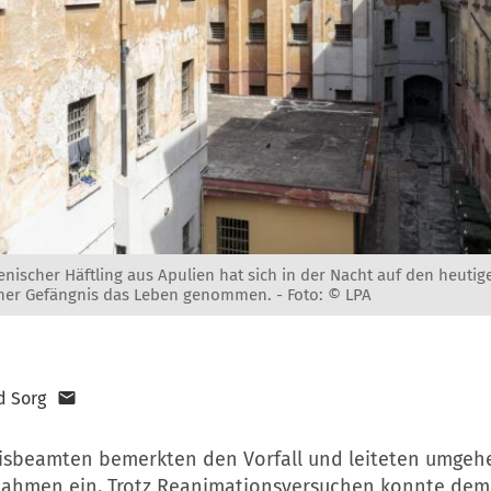
lienischer Häftling aus Apulien hat sich in der Nacht auf den heuti
zner Gefängnis das Leben genommen. -
Foto: © LPA
d Sorg
isbeamten bemerkten den Vorfall und leiteten umgehe
ahmen ein. Trotz Reanimationsversuchen konnte dem