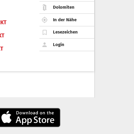
Dolomiten
In der Nähe
KT
Lesezeichen
KT
Login
KT