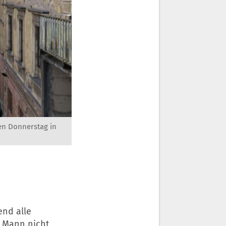
gen Donnerstag in
nd alle
 Mann nicht