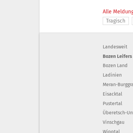
Alle Meldung
Tragisch
Landesweit
Bozen Leifers
Bozen Land
Ladinien
Meran-Burggr
Eisacktal
Pustertal
Überetsch-Un
Vinschgau
Wipptal