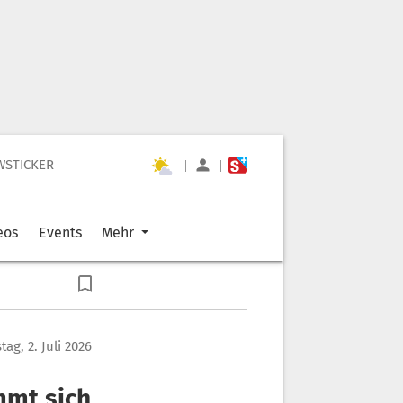
WSTICKER
|
|
eos
Events
Mehr
ag, 2. Juli 2026
mmt sich