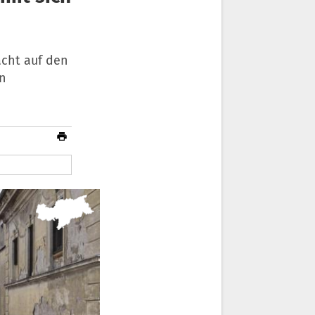
acht auf den
en