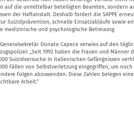
n auf die unmittelbar beteiligten Beamten, sondern a
ssen der Haftanstalt. Deshalb fordert die SAPPE erne
ur Suizidprävention, schnelle Einsatzabläufe sowie ei
 medizinische und psychologische Betreuung.
Generalsekretär Donato Capece verwies auf den täglic
lzugspolizei: „Seit 1992 haben die Frauen und Männer 
000 Suizidversuche in italienischen Gefängnissen verh
.000 Fällen von Selbstverletzung eingegriffen, um noch
ndere Folgen abzuwenden. Diese Zahlen belegen eine of
chtbare Arbeit.“