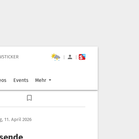
WSTICKER
|
|
eos
Events
Mehr
, 11. April 2026
usende