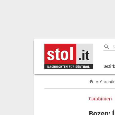
Bezir
»
Chronik
Carabinieri
Bozen: 