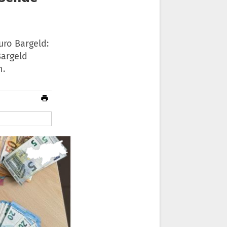
ro Bargeld:
Bargeld
n.