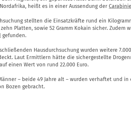
Nordafrika, heißt es in einer Aussendung der
Carabinie
hsuchung stellten die Einsatzkräfte rund ein Kilogram
in zehn Platten, sowie 52 Gramm Kokain sicher. Zudem 
d
gefunden.
nschließenden Hausdurchsuchung wurden weitere 7.000
eckt. Laut Ermittlern hätte die sichergestellte Drog
auf einen Wert von rund 22.000 Euro.
änner – beide 49 Jahre alt – wurden verhaftet und in
on Bozen gebracht.