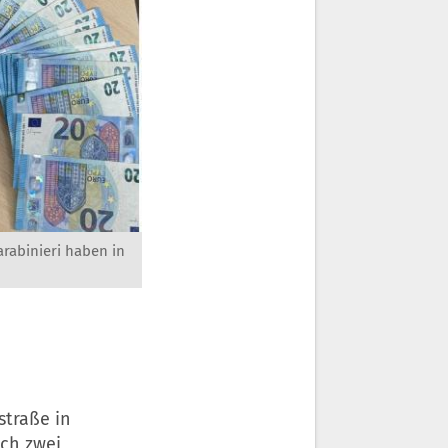
rabinieri haben in
straße in
ich zwei