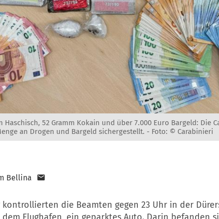
 Haschisch, 52 Gramm Kokain und über 7.000 Euro Bargeld: Die Ca
enge an Drogen und Bargeld sichergestellt. -
Foto: © Carabinieri
m Bellina
 kontrollierten die Beamten gegen 23 Uhr in der Dürer
 dem Flughafen, ein geparktes Auto. Darin befanden s