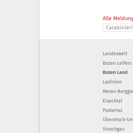
Alle Meldung
Carabinieri
Landesweit
Bozen Leifers
Bozen Land
Ladinien
Meran-Burggr
Eisacktal
Pustertal
Überetsch-Un
Vinschgau