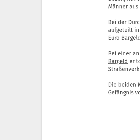
Männer aus 
Bei der Durc
aufgeteilt 
Euro
Bargel
Bei einer a
Bargeld
entd
Straßenverk
Die beiden M
Gefängnis v