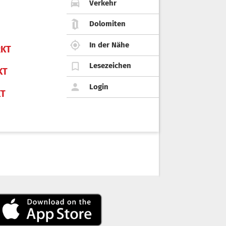
Verkehr
Dolomiten
In der Nähe
KT
Lesezeichen
KT
Login
KT