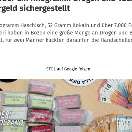
geld sichergestellt
logramm Haschisch, 52 Gramm Kokain und über 7.000 Eu
ieri haben in Bozen eine große Menge an Drogen und 
lt, für zwei Männer klickten daraufhin die Handschelle
STOL auf Google folgen