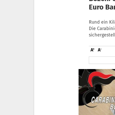
Euro Bar
Rund ein Ki
Die Carabin
sichergestel