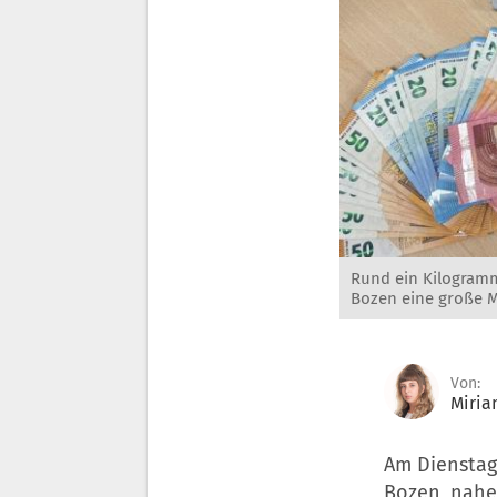
Rund ein Kilogramm
Bozen eine große M
Von:
Miria
Am Dienstag
Bozen, nahe