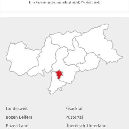
Landesweit
Eisacktal
Bozen Leifers
Pustertal
Bozen Land
Überetsch-Unterland