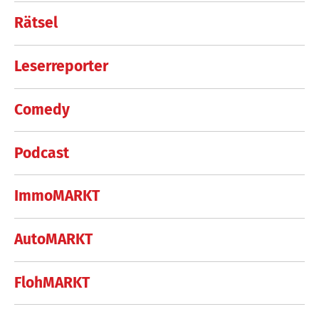
Rätsel
Leserreporter
Comedy
Podcast
ImmoMARKT
AutoMARKT
FlohMARKT