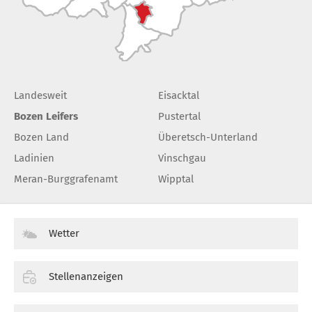
Landesweit
Eisacktal
Bozen Leifers
Pustertal
Bozen Land
Überetsch-Unterland
Ladinien
Vinschgau
Meran-Burggrafenamt
Wipptal
Wetter
Stellenanzeigen