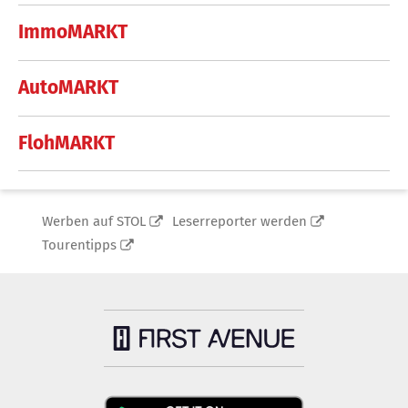
ImmoMARKT
AutoMARKT
FlohMARKT
Werben auf STOL
Leserreporter werden
Tourentipps