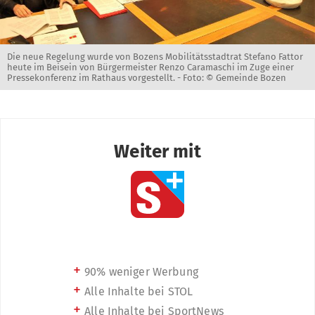
Die neue Regelung wurde von Bozens Mobilitätsstadtrat Stefano Fattor
heute im Beisein von Bürgermeister Renzo Caramaschi im Zuge einer
Pressekonferenz im Rathaus vorgestellt. -
Foto: © Gemeinde Bozen