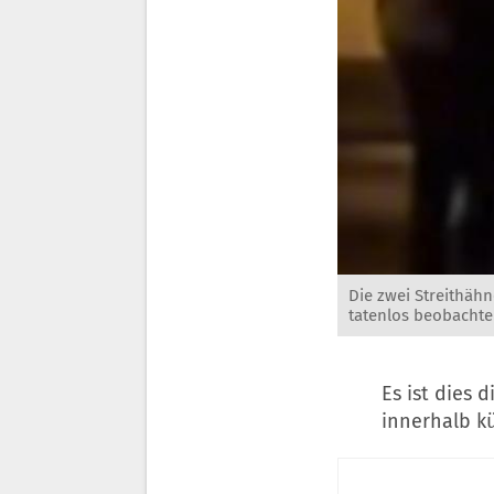
Die zwei Streithäh
tatenlos beobachte
Es ist dies 
innerhalb kü