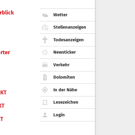
rblick
Wetter
Stellenanzeigen
Todesanzeigen
rter
Newsticker
Verkehr
Dolomiten
In der Nähe
KT
Lesezeichen
KT
Login
KT