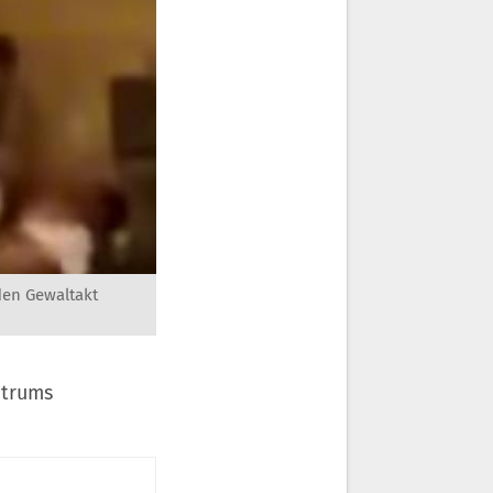
den Gewaltakt
ntrums