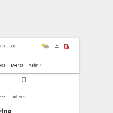
WSTICKER
|
|
eos
Events
Mehr
ch, 9. Juli 2025
ring