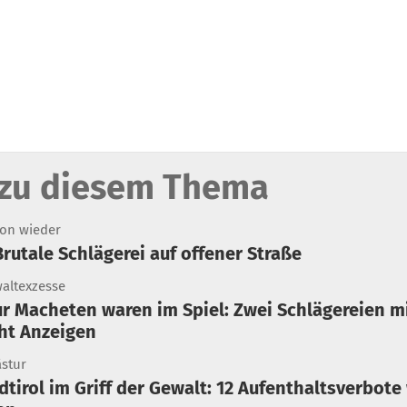
zu diesem Thema
on wieder
 Brutale Schlägerei auf offener Straße
altexzesse
ht Anzeigen
stur