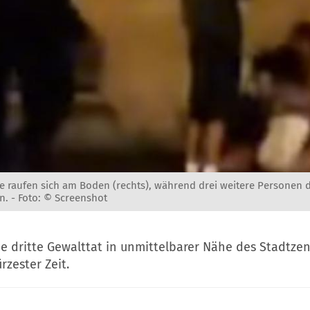
ne raufen sich am Boden (rechts), während drei weitere Personen 
n. -
Foto: © Screenshot
die dritte Gewalttat in unmittelbarer Nähe des Stadtze
rzester Zeit.