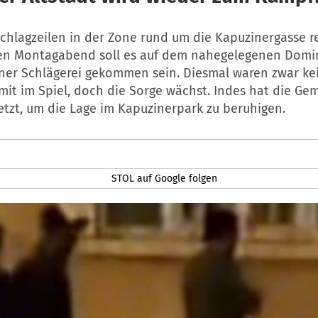
schlagzeilen in der Zone rund um die Kapuzinergasse r
en Montagabend soll es auf dem nahegelegenen Domi
iner Schlägerei gekommen sein. Diesmal waren zwar ke
mit im Spiel, doch die Sorge wächst. Indes hat die Ge
etzt, um die Lage im Kapuzinerpark zu beruhigen.
STOL auf Google folgen