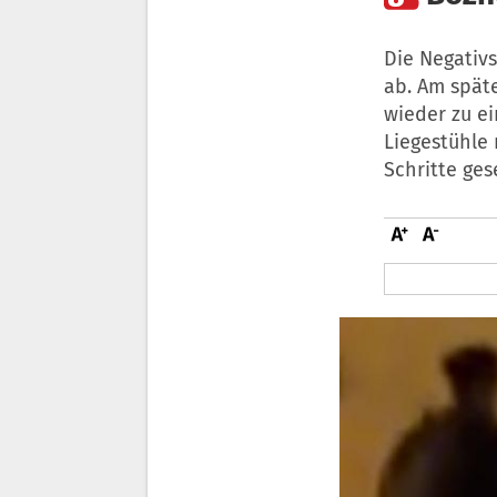
Die Negativ
ab. Am spät
wieder zu e
Liegestühle 
Schritte ges