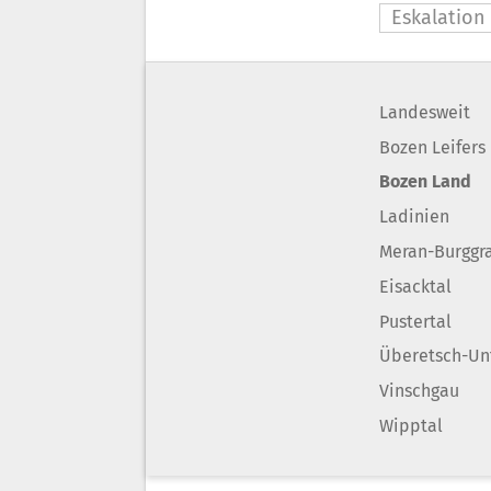
Eskalation
Landesweit
Bozen Leifers
Bozen Land
Ladinien
Meran-Burggr
Eisacktal
Pustertal
Überetsch-Un
Vinschgau
Wipptal