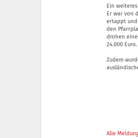
Ein weitere
Er war von 
ertappt und
den Pfarrpla
drohen eine 
24.000 Euro.
Zudem wurde
ausländische
Alle Meldung