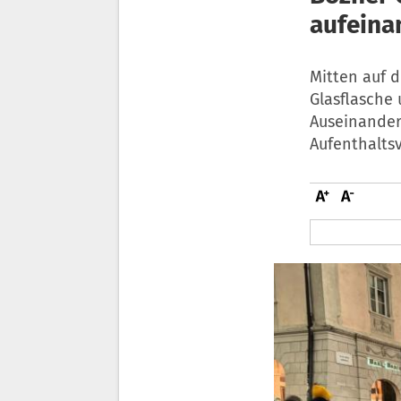
aufeina
Mitten auf 
Glasflasche
Auseinander
Aufenthalts