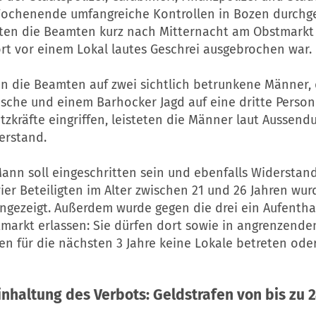
chenende umfangreiche Kontrollen in Bozen durchge
tten die Beamten kurz nach Mitternacht am Obstmarkt 
t vor einem Lokal lautes Geschrei ausgebrochen war.
en die Beamten auf zwei sichtlich betrunkene Männer, 
lasche und einem Barhocker Jagd auf eine dritte Perso
atzkräfte eingriffen, leisteten die Männer laut Aussend
rstand.
Mann soll eingeschritten sein und ebenfalls Widerstand
ier Beteiligten im Alter zwischen 21 und 26 Jahren wur
angezeigt. Außerdem wurde gegen die drei ein Aufentha
tmarkt erlassen: Sie dürfen dort sowie in angrenzende
en für die nächsten 3 Jahre keine Lokale betreten oder
inhaltung des Verbots: Geldstrafen von bis zu 