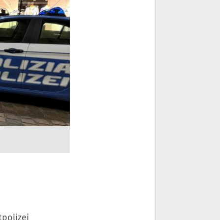
tpolizei