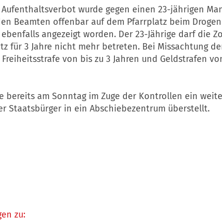
s Aufenthaltsverbot wurde gegen einen 23-jährigen Ma
den Beamten offenbar auf dem Pfarrplatz beim Droge
 ebenfalls angezeigt worden. Der 23-Jährige darf die 
tz für 3 Jahre nicht mehr betreten. Bei Missachtung d
Freiheitsstrafe von bis zu 3 Jahren und Geldstrafen vo
 bereits am Sonntag im Zuge der Kontrollen ein weite
r Staatsbürger in ein Abschiebezentrum überstellt.
en zu: