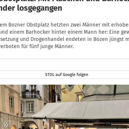
nder losgegangen
dem Bozner Obstplatz hetzten zwei Männer mit erhob
 und einem Barhocker hinter einem Mann her: Eine ge
setzung und Drogenhandel endeten in Bozen jüngst m
verboten für fünf junge Männer.
STOL auf Google folgen