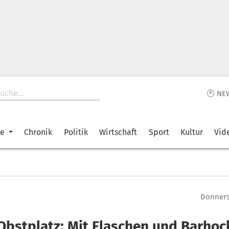
🕙 NE
ke
Chronik
Politik
Wirtschaft
Sport
Kultur
Vid
Donnerst
Obstplatz: Mit Flaschen und Barhoc