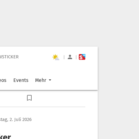
WSTICKER
|
|
eos
Events
Mehr
ag, 2. Juli 2026
ker