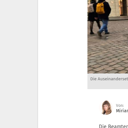
Die Auseinandersetz
Von:
Miria
Die Beamten 