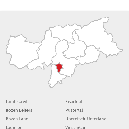
Landesweit
Eisacktal
Bozen Leifers
Pustertal
Bozen Land
Überetsch-Unterland
Ladinien
Vinschgau