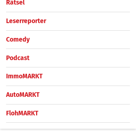
Rätsel
Leserreporter
Comedy
Podcast
ImmoMARKT
AutoMARKT
FlohMARKT