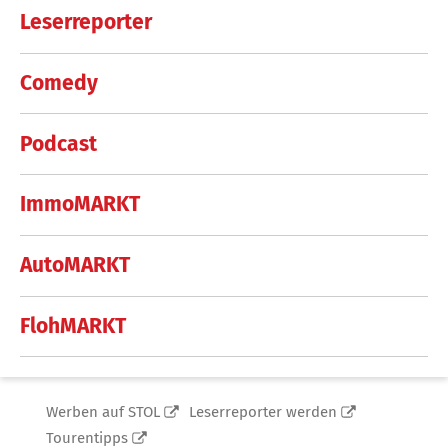
Leserreporter
Comedy
Podcast
ImmoMARKT
AutoMARKT
FlohMARKT
Werben auf STOL
Leserreporter werden
Tourentipps