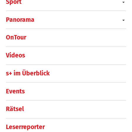
Sport
Panorama
OnTour
Videos
s+ im Überblick
Events
Rätsel
Leserreporter