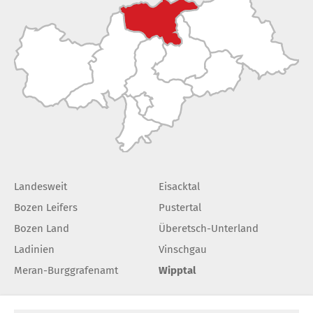
Landesweit
Eisacktal
Bozen Leifers
Pustertal
Bozen Land
Überetsch-Unterland
Ladinien
Vinschgau
Meran-Burggrafenamt
Wipptal