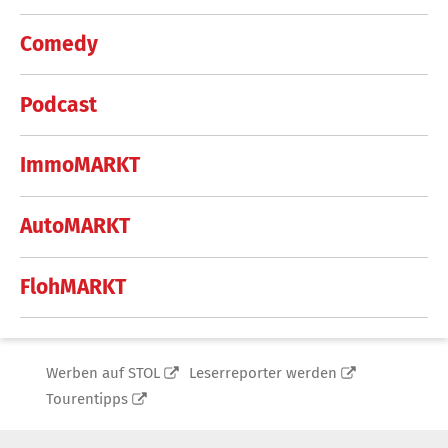
Comedy
Podcast
ImmoMARKT
AutoMARKT
FlohMARKT
Werben auf STOL
Leserreporter werden
Tourentipps