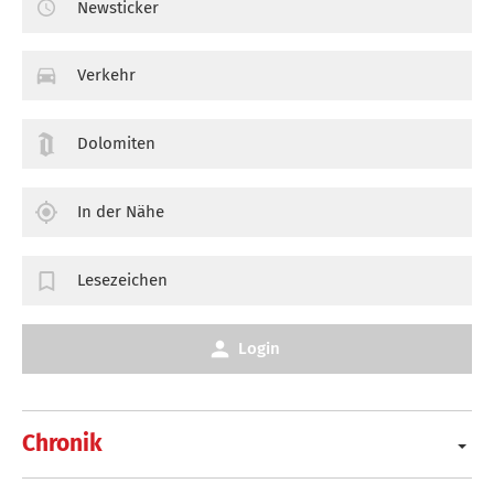
Newsticker
Verkehr
Dolomiten
In der Nähe
Lesezeichen
Login
Chronik