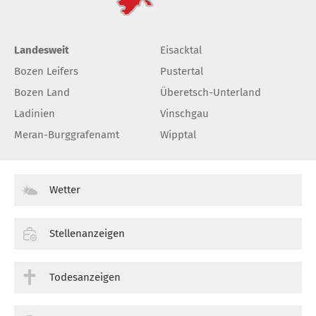
Landesweit
Eisacktal
Bozen Leifers
Pustertal
Bozen Land
Überetsch-Unterland
Ladinien
Vinschgau
Meran-Burggrafenamt
Wipptal
Wetter
Stellenanzeigen
Todesanzeigen