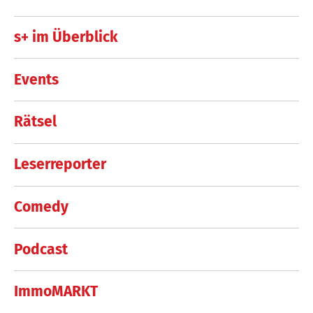
s+ im Überblick
Events
Rätsel
Leserreporter
Comedy
Podcast
ImmoMARKT