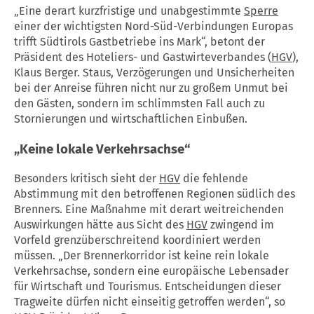
„Eine derart kurzfristige und unabgestimmte
Sperre
einer der wichtigsten Nord-Süd-Verbindungen Europas
trifft Südtirols Gastbetriebe ins Mark“, betont der
Präsident des Hoteliers- und Gastwirteverbandes (
HGV
),
Klaus Berger. Staus, Verzögerungen und Unsicherheiten
bei der Anreise führen nicht nur zu großem Unmut bei
den Gästen, sondern im schlimmsten Fall auch zu
Stornierungen und wirtschaftlichen Einbußen.
„Keine lokale Verkehrsachse“
Besonders kritisch sieht der
HGV
die fehlende
Abstimmung mit den betroffenen Regionen südlich des
Brenners. Eine Maßnahme mit derart weitreichenden
Auswirkungen hätte aus Sicht des
HGV
zwingend im
Vorfeld grenzüberschreitend koordiniert werden
müssen. „Der Brennerkorridor ist keine rein lokale
Verkehrsachse, sondern eine europäische Lebensader
für Wirtschaft und Tourismus. Entscheidungen dieser
Tragweite dürfen nicht einseitig getroffen werden“, so