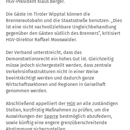
HGV-Präsident Klaus Berger.
Die Gäste im Tiroler Wipptal können die
Brennerautobahn und die Staatsstraße benutzen. „Dies
ist eine nicht nachvollziehbare Ungleichbehandlung
gegenüber den Gästen südlich des Brenners“, kritisiert
HGV-Direktor Raffael Mooswalder.
Der Verband unterstreicht, dass das
Demonstrationsrecht ein hohes Gut ist. Gleichzeitig
müsse jedoch sichergestellt werden, dass zentrale
Verkehrsinfrastrukturen nicht in einer Weise
beeinträchtigt werden und dadurch ganze
Wirtschaftssektoren und Regionen in Geiselhaft
genommen werden.
Abschließend appelliert der
HGV
an alle zuständigen
Stellen, kurzfristig Maßnahmen zu prüfen, um die
Auswirkungen der
Sperre
bestmöglich abzufedern,
sowie künftig eine engere grenzüberschreitende
Abstimmung sicherzustellen.