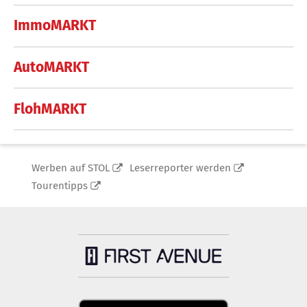
ImmoMARKT
AutoMARKT
FlohMARKT
Werben auf STOL
Leserreporter werden
Tourentipps