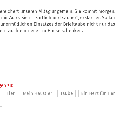
ereichert unseren Alltag ungemein. Sie kommt morgens
 mir Auto. Sie ist zärtlich und sauber“, erklärt er. So k
 unermüdlichen Einsatzes der
Brieftaube
nicht nur da
dern auch ein neues zu Hause schenken.
en zu:
Tier
Mein Haustier
Taube
Ein Herz für Tie