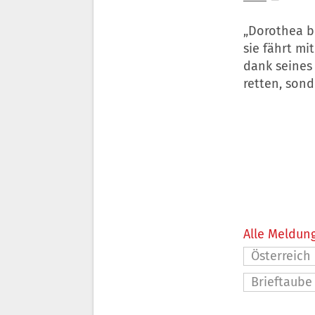
„Dorothea b
sie fährt mit
dank seines
retten, son
Alle Meldung
Österreich
Brieftaube