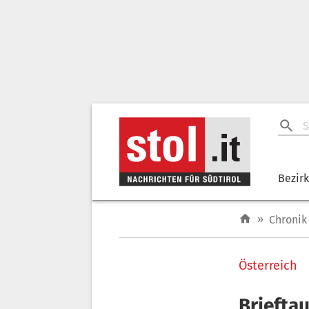
Bezir
»
Chronik
Österreich
Briefta