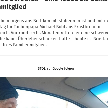
nmitglied
 die morgens ans Bett kommt, stubenrein ist und mit 
ltag für Taubenpapa Michael Bübl aus Ernstbrunn in
eich. Vor rund sechs Monaten rettete er eine schwerv
 die kaum Überlebenschancen hatte – heute ist Brieft
 fixes Familienmitglied.
STOL auf Google folgen