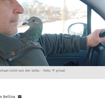
hael nicht von der Seite. -
Foto: © privat
m Bellina