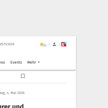
WSTICKER
|
|
eos
Events
Mehr
ag, 4. Mai 2026
hrer und