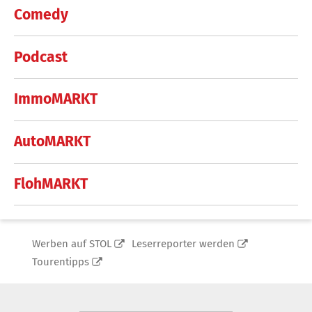
Comedy
Podcast
ImmoMARKT
AutoMARKT
FlohMARKT
Werben auf STOL
Leserreporter werden
Tourentipps