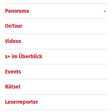
Panorama
OnTour
Videos
s+ im Überblick
Events
Rätsel
Leserreporter