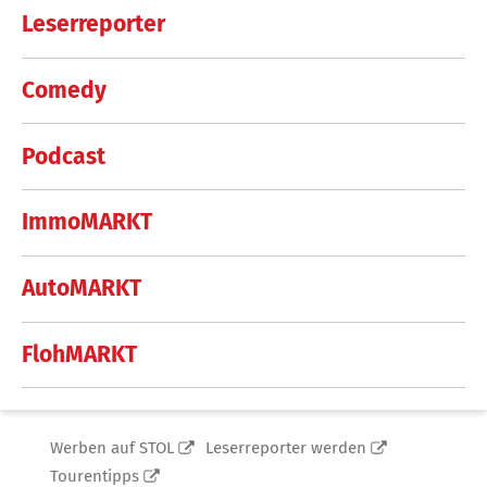
Leserreporter
Comedy
Podcast
ImmoMARKT
AutoMARKT
FlohMARKT
Werben auf STOL
Leserreporter werden
Tourentipps