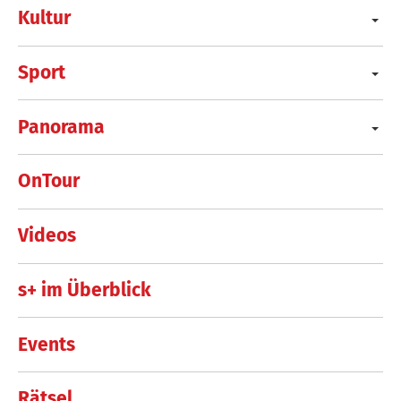
Kultur
Sport
Panorama
OnTour
Videos
s+ im Überblick
Events
Rätsel