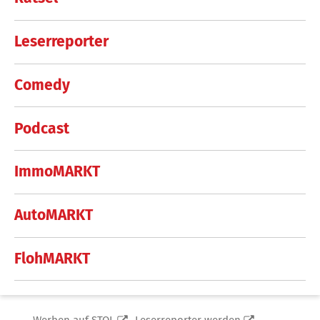
Leserreporter
Comedy
Podcast
ImmoMARKT
AutoMARKT
FlohMARKT