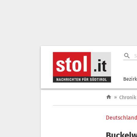
Bezir
»
Chronik
Deutschlan
Buckelw