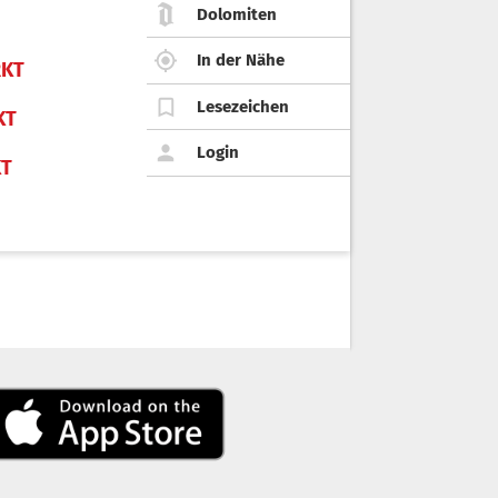
Dolomiten
In der Nähe
KT
Lesezeichen
KT
Login
KT