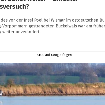
sversuch?
 des vor der Insel Poel bei Wismar im ostdeutschen B
-Vorpommern gestrandeten Buckelwals war am frühe
 weiter unverändert.
STOL auf Google folgen