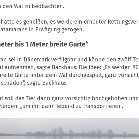
 den Wal zu beobachten.
hatte es geheißen, es werde ein erneuter Rettungsver
 Katamarans in Erwägung gezogen.
eter bis 1 Meter breite Gurte“
an sei in Dänemark verfügbar und könne den zwölf T
l aufnehmen, sagte Backhaus. Die Idee: „Es werden 80
breite Gurte unter dem Wal durchgespült, ganz vorsich
 schaden“, sagte Backhaus.
d soll das Tier dann ganz vorsichtig hochgehoben und
werden, „um ihn dann lebend zu transportieren“.