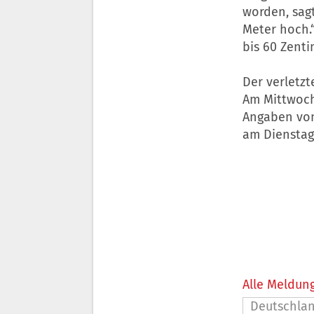
worden, sagt
Meter hoch.“
bis 60 Zent
Der verletz
Am Mittwoch
Angaben von 
am Dienstag
Alle Meldung
Deutschla