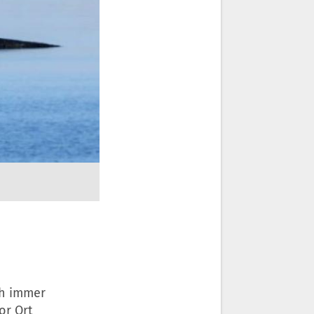
ch immer
or Ort