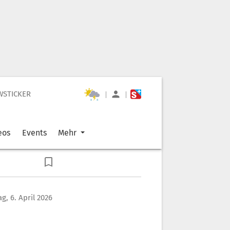
WSTICKER
|
|
eos
Events
Mehr
g, 6. April 2026