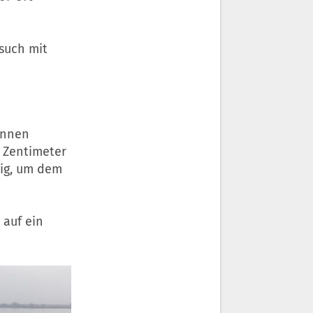
such mit
onnen
 Zentimeter
tig, um dem
 auf ein