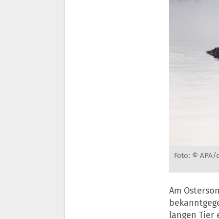
Foto: © APA/d
Am Osterson
bekanntgege
langen Tier