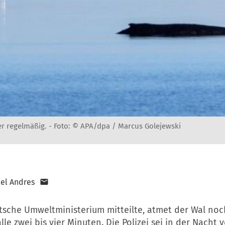
er regelmäßig. -
Foto: © APA/dpa / Marcus Golejewski
el Andres
tsche Umweltministerium mitteilte, atmet der Wal no
lle zwei bis vier Minuten. Die Polizei sei in der Nacht v