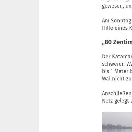
gewesen, um
Am Sonntag 
Hilfe eines
„80 Zentim
Der Katamar
schweren Wa
bis 1 Meter 
Wal nicht zu
Anschließen
Netz gelegt 