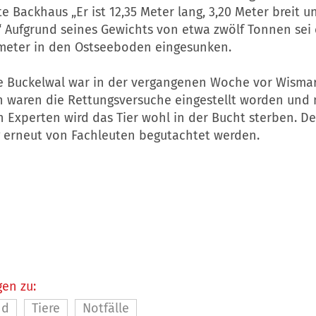
e Backhaus „Er ist 12,35 Meter lang, 3,20 Meter breit u
 Aufgrund seines Gewichts von etwa zwölf Tonnen sei e
imeter in den Ostseeboden eingesunken.
te Buckelwal war in der vergangenen Woche vor Wismar
 waren die Rettungsversuche eingestellt worden und
Experten wird das Tier wohl in der Bucht sterben. Der
 erneut von Fachleuten begutachtet werden.
en zu:
nd
Tiere
Notfälle