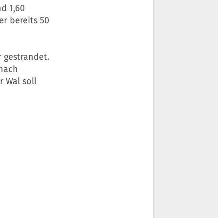
nd 1,60
r bereits 50
 gestrandet.
 nach
 Wal soll