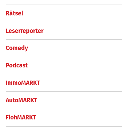
Rätsel
Leserreporter
Comedy
Podcast
ImmoMARKT
AutoMARKT
FlohMARKT