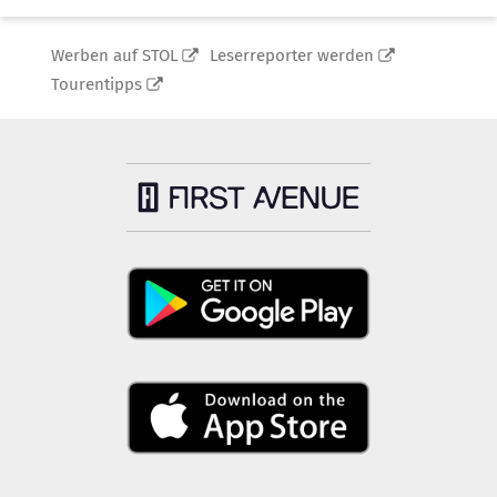
Werben auf STOL
Leserreporter werden
Tourentipps