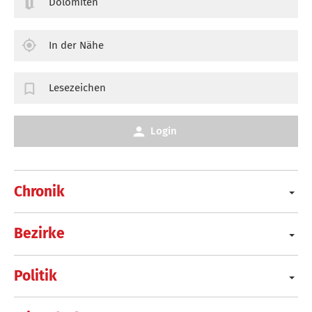
Dolomiten
In der Nähe
Lesezeichen
Login
Chronik
Bezirke
Politik