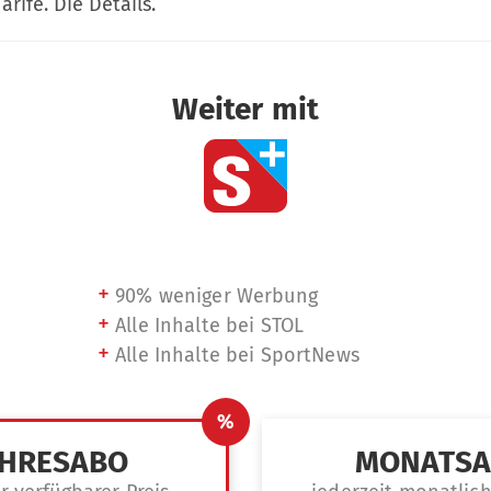
arife. Die Details.