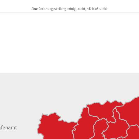
afenamt