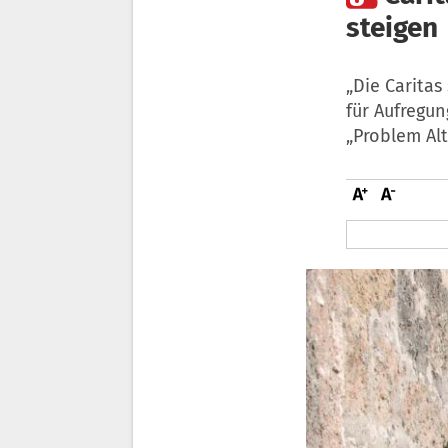
steigen
„Die Caritas
für Aufregu
„Problem Alt