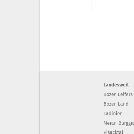
Landesweit
Bozen Leifers
Bozen Land
Ladinien
Meran-Burggr
Eisacktal