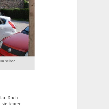
un selbst
lar. Doch
sie teurer,