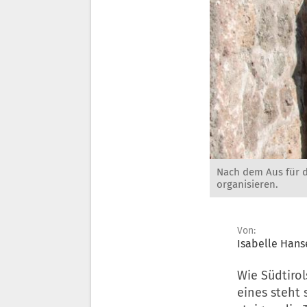
Nach dem Aus für d
organisieren.
Von:
Isabelle Hans
Wie Südtiro
eines steht 