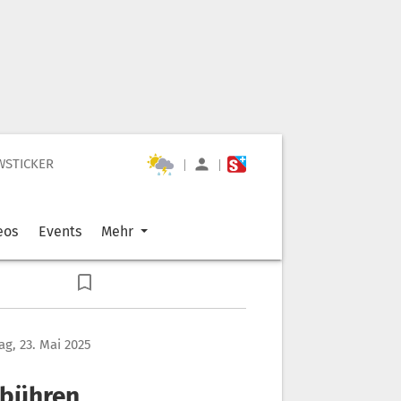
WSTICKER
|
|
eos
Events
Mehr
tag, 23. Mai 2025
ebühren