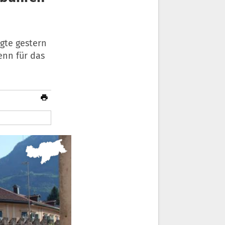
rgte gestern
enn für das