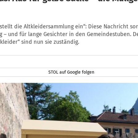
 stellt die Altkleidersammlung ein“: Diese Nachricht so
ng – und für lange Gesichter in den Gemeindestuben. D
kleider“ sind nun sie zuständig.
STOL auf Google folgen