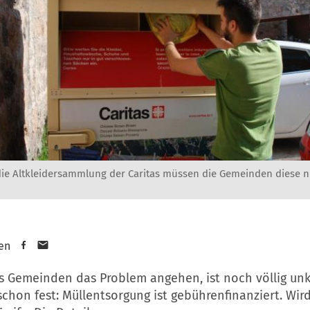
ie Altkleidersammlung der Caritas müssen die Gemeinden diese n
en
ls Gemeinden das Problem angehen, ist noch völlig unk
schon fest: Müllentsorgung ist gebührenfinanziert. Wird 