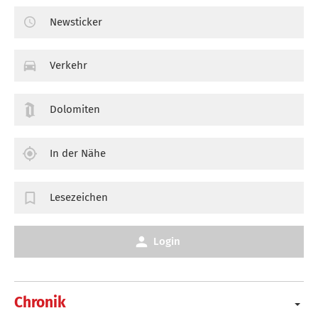
Newsticker
Verkehr
Dolomiten
In der Nähe
Lesezeichen
Login
Chronik