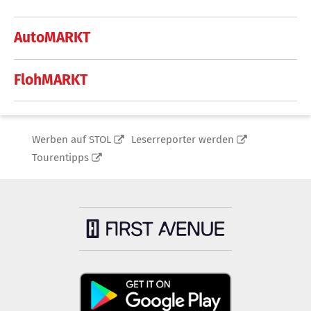
AutoMARKT
FlohMARKT
Werben auf STOL
Leserreporter werden
Tourentipps