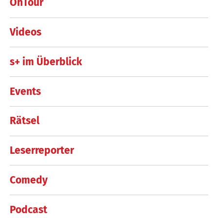
OnTour
Videos
s+ im Überblick
Events
Rätsel
Leserreporter
Comedy
Podcast