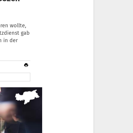
ren wollte,
tzdienst gab
n in der