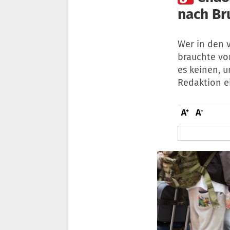
nach Br
Wer in den 
brauchte vor
es keinen, u
Redaktion e