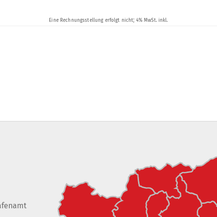
afenamt