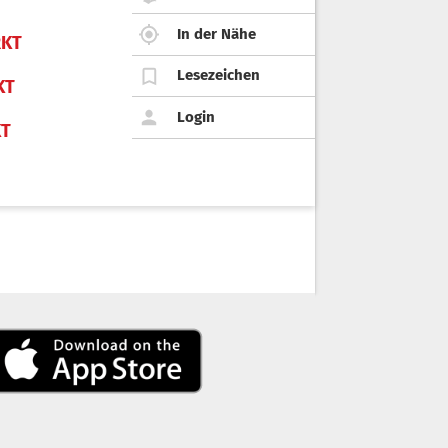
In der Nähe
KT
Lesezeichen
KT
Login
KT