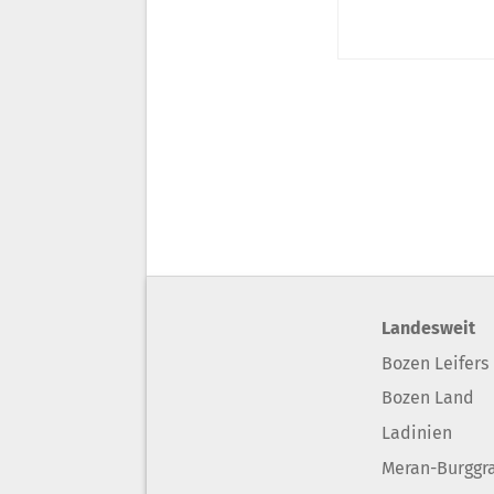
Landesweit
Bozen Leifers
Bozen Land
Ladinien
Meran-Burggr