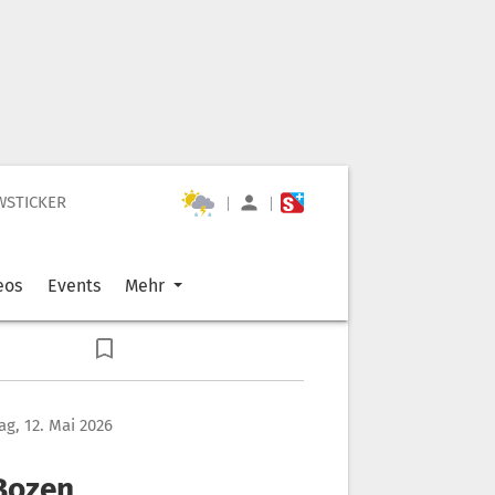
WSTICKER
|
|
eos
Events
Mehr
ag, 12. Mai 2026
 Bozen