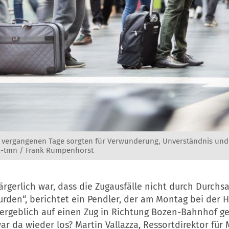
r vergangenen Tage sorgten für Verwunderung, Unverständnis und v
a-tmn / Frank Rumpenhorst
rgerlich war, dass die Zugausfälle nicht durch Durchs
urden“, berichtet ein Pendler, der am Montag bei der Ha
ergeblich auf einen Zug in Richtung Bozen-Bahnhof g
ar da wieder los? Martin Vallazza, Ressortdirektor für 