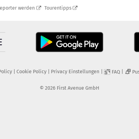
reporter werden
Tourentipps
Policy
|
Cookie Policy
|
Privacy Einstellungen
|
|
FAQ
Pu
2
©
2026
First Avenue GmbH