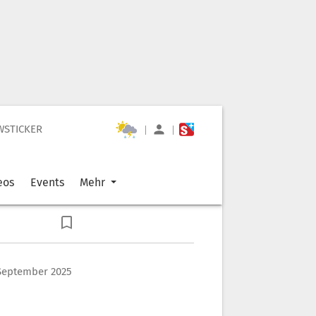
WSTICKER
|
|
eos
Events
Mehr
September 2025