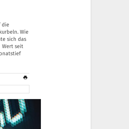
 die
kurbeln. Wie
te sich das
 Wert seit
onatstief