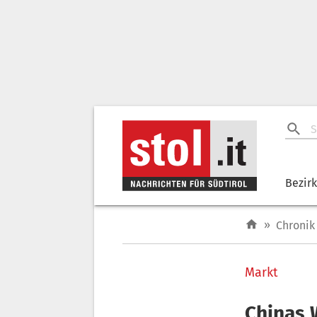
Bezir
»
Chronik
Markt
Chinas 