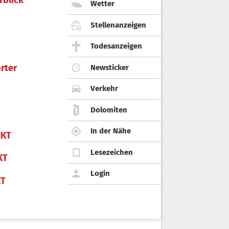
rblick
Wetter
Stellenanzeigen
Todesanzeigen
rter
Newsticker
Verkehr
Dolomiten
In der Nähe
KT
Lesezeichen
KT
Login
KT