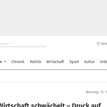
🕙 NE
ke
Chronik
Politik
Wirtschaft
Sport
Kultur
Vid
Montag, 15. 
Wirtschaft schwächelt – Druck auf