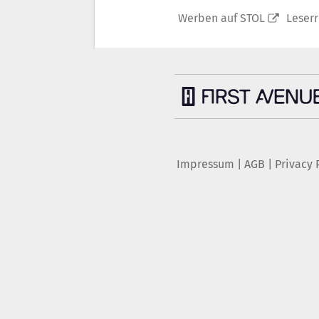
Werben auf STOL
Leser
Impressum
|
AGB
|
Privacy 