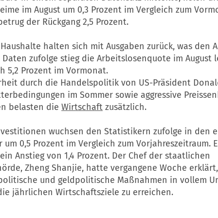
eime im August um 0,3 Prozent im Vergleich zum Vormo
betrug der Rückgang 2,5 Prozent.
 Haushalte halten sich mit Ausgaben zurück, was den 
Daten zufolge stieg die Arbeitslosenquote im August le
ch 5,2 Prozent im Vormonat.
rheit durch die Handelspolitik von US-Präsident Dona
terbedingungen im Sommer sowie aggressive Preisse
n belasten die
Wirtschaft
zusätzlich.
vestitionen wuchsen den Statistikern zufolge in den e
 um 0,5 Prozent im Vergleich zum Vorjahreszeitraum. 
in Anstieg von 1,4 Prozent. Der Chef der staatlichen
örde, Zheng Shanjie, hatte vergangene Woche erklärt,
lpolitische und geldpolitische Maßnahmen in vollem 
ie jährlichen Wirtschaftsziele zu erreichen.