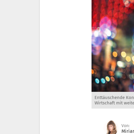
Enttäuschende Konj
Wirtschaft mit we
Von:
Miria