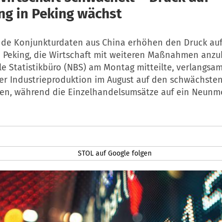
ng in Peking wächst
de Konjunkturdaten aus China erhöhen den Druck auf
n Peking, die Wirtschaft mit weiteren Maßnahmen anzu
e Statistikbüro (NBS) am Montag mitteilte, verlangsam
r Industrieproduktion im August auf den schwächsten
en, während die Einzelhandelsumsätze auf ein Neunm
STOL auf Google folgen