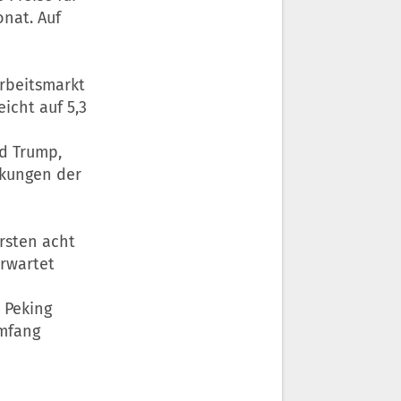
nat. Auf
Arbeitsmarkt
icht auf 5,3
ld Trump,
nkungen der
rsten acht
Erwartet
 Peking
Umfang