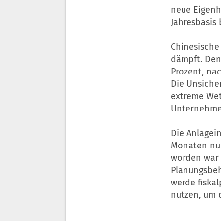
neue Eigenh
Jahresbasis 
Chinesische
dämpft. Den 
Prozent, na
Die Unsiche
extreme Wet
Unternehme
Die Anlagein
Monaten nur
worden war e
Planungsbeh
werde fiska
nutzen, um d