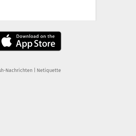
|
sh-Nachrichten
Netiquette