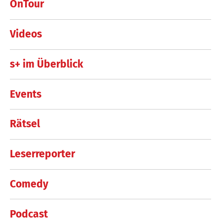
OnTour
Videos
s+ im Überblick
Events
Rätsel
Leserreporter
Comedy
Podcast