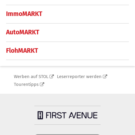
ImmoMARKT
AutoMARKT
FlohMARKT
Werben auf STOL
Leserreporter werden
Tourentipps