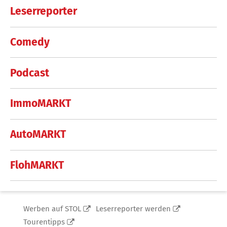
Leserreporter
Comedy
Podcast
ImmoMARKT
AutoMARKT
FlohMARKT
Werben auf STOL
Leserreporter werden
Tourentipps