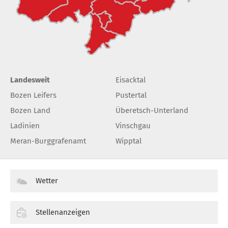
Landesweit
Eisacktal
Bozen Leifers
Pustertal
Bozen Land
Überetsch-Unterland
Ladinien
Vinschgau
Meran-Burggrafenamt
Wipptal
Wetter
Stellenanzeigen