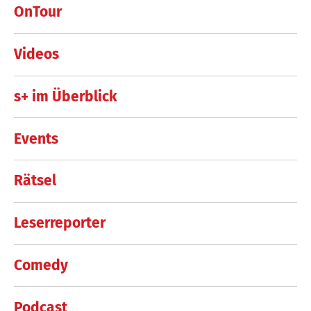
OnTour
Videos
s+ im Überblick
Events
Rätsel
Leserreporter
Comedy
Podcast