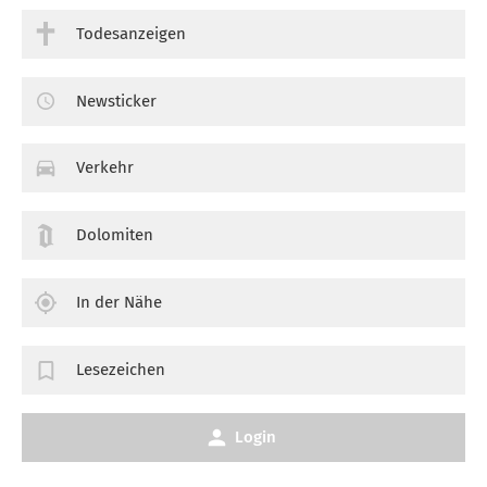
Todesanzeigen
Newsticker
Verkehr
Dolomiten
In der Nähe
Lesezeichen
Login