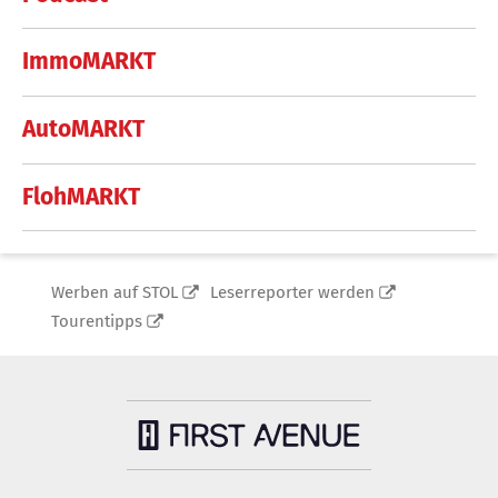
ImmoMARKT
AutoMARKT
FlohMARKT
Werben auf STOL
Leserreporter werden
Tourentipps