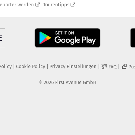
reporter werden
Tourentipps
Policy
|
Cookie Policy
|
Privacy Einstellungen
|
|
FAQ
Pu
2
©
2026
First Avenue GmbH