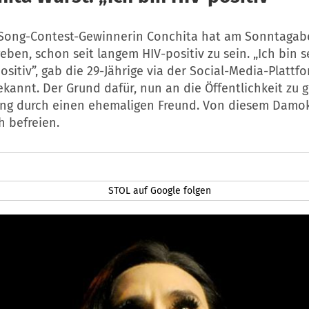
 Song-Contest-Gewinnerin Conchita hat am Sonntaga
ben, schon seit langem HIV-positiv zu sein. „Ich bin se
ositiv”, gab die 29-Jährige via der Social-Media-Plattf
kannt. Der Grund dafür, nun an die Öffentlichkeit zu g
ung durch einen ehemaligen Freund. Von diesem Damo
h befreien.
STOL auf Google folgen