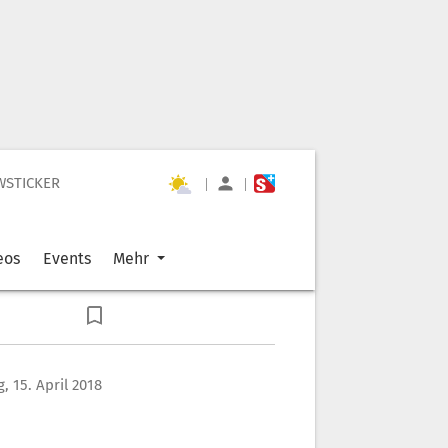
WSTICKER
|
|
eos
Events
Mehr
, 15. April 2018