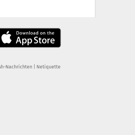
|
sh-Nachrichten
Netiquette