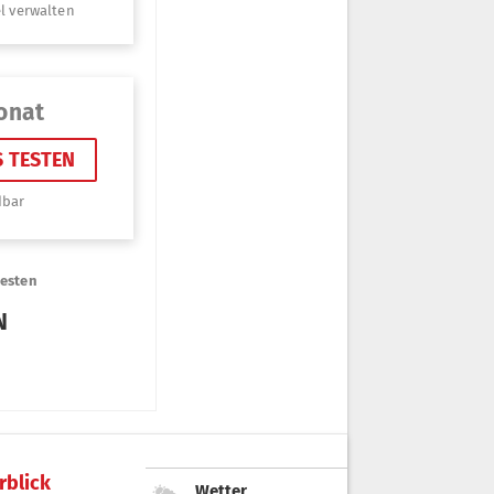
rblick
Wetter