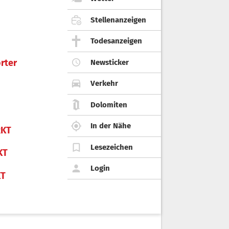
Stellenanzeigen
Todesanzeigen
rter
Newsticker
Verkehr
Dolomiten
In der Nähe
KT
Lesezeichen
KT
Login
KT