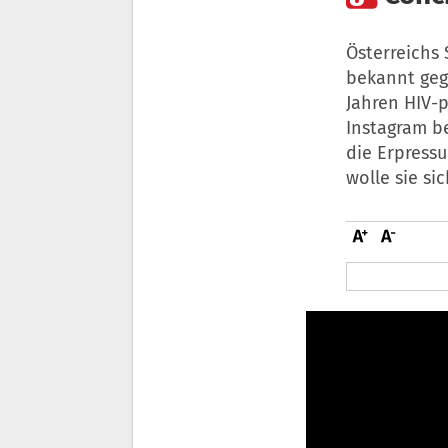
Österreichs
bekannt gege
Jahren HIV-p
Instagram be
die Erpress
wolle sie sic