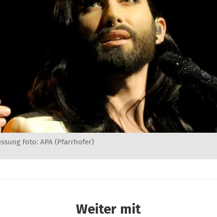
ssung Foto: APA (Pfarrhofer)