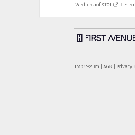
Werben auf STOL
Leser
Impressum
|
AGB
|
Privacy 