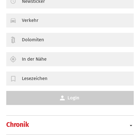
Newsticker
Verkehr
Dolomiten
In der Nähe
Lesezeichen
Login
Chronik