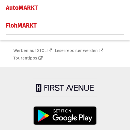
AutoMARKT
FlohMARKT
Werben auf STOL
Leserreporter werden
Tourentipps