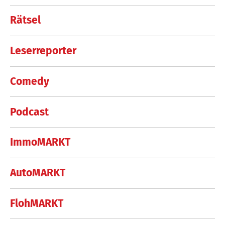
Rätsel
Leserreporter
Comedy
Podcast
ImmoMARKT
AutoMARKT
FlohMARKT