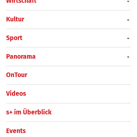
Wirtschaft
Kultur
Sport
Panorama
OnTour
Videos
s+ im Überblick
Events