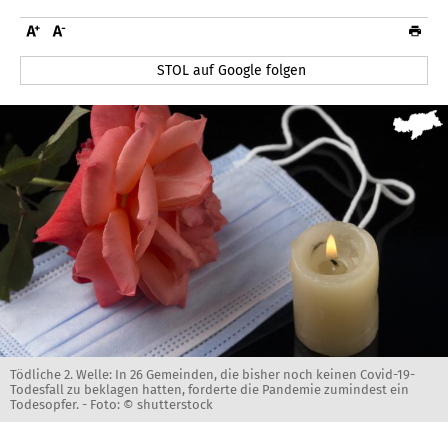
STOL auf Google folgen
Tödliche 2. Welle: In 26 Gemeinden, die bisher noch keinen Covid-19-
Todesfall zu beklagen hatten, forderte die Pandemie zumindest ein
Todesopfer. -
Foto: © shutterstock