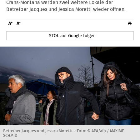
Crans-Montana werden zwei weitere Lokale der
Betreiber Jacques und Jessica Moretti wieder öffnen.
STOL auf Google folgen
Betreiber Jacques und Jessica Moretti. -
Foto: © APA/afp / MAXIME
SCHMID