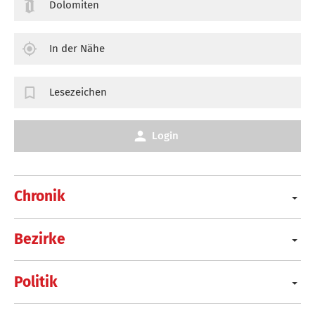
Dolomiten
In der Nähe
Lesezeichen
Login
Chronik
Bezirke
Politik