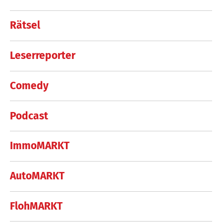
Rätsel
Leserreporter
Comedy
Podcast
ImmoMARKT
AutoMARKT
FlohMARKT