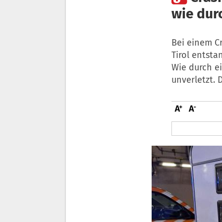
wie dur
Bei einem C
Tirol entst
Wie durch e
unverletzt. 