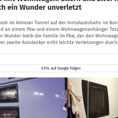
ch ein Wunder unverletzt
rash im Amraser Tunnel auf der Inntalautobahn im Bu
and an einem Pkw und einem Wohnwagenanhänger Tot
in Wunder bleib die Familie im Pkw, der den Wohnwage
Der zweite Autolenker erlitt leichte Verletzungen durch 
STOL auf Google folgen