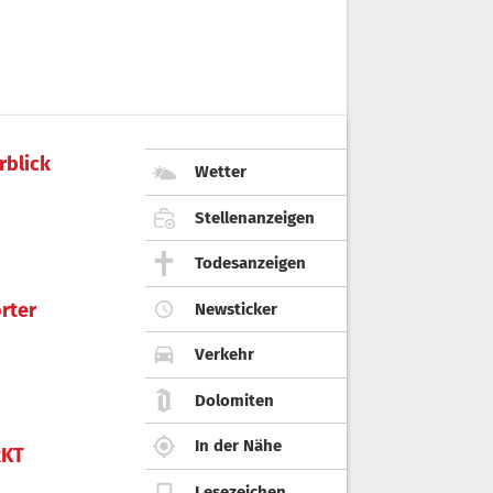
rblick
Wetter
Stellenanzeigen
Todesanzeigen
rter
Newsticker
Verkehr
Dolomiten
In der Nähe
KT
Lesezeichen