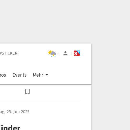
WSTICKER
|
|
eos
Events
Mehr
ag, 25. Juli 2025
Kinder